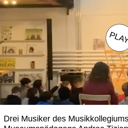
Drei Musiker des Musikkollegiu