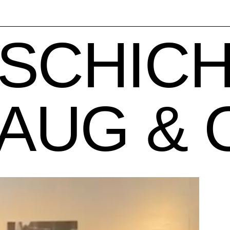
SCHIC
 AUG & 