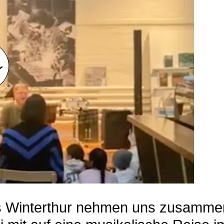
ms Winterthur nehmen uns zusamme