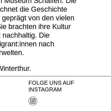
im Museum Schaffen. Die
chnet die Geschichte
t geprägt von den vielen
e brachten ihre Kultur
nachhaltig. Die
igrant:innen nach
rwelten.
interthur.
FOLGE UNS AUF
INSTAGRAM