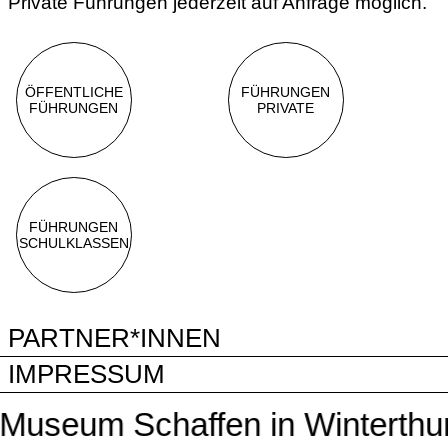
Private Führungen jederzeit auf Anfrage möglich.
ÖFFENTLICHE
FÜHRUNGEN
FÜHRUNGEN
PRIVATE
FÜHRUNGEN
SCHULKLASSEN
PARTNER*INNEN
IMPRESSUM
seum Schaffen in Winterthur –