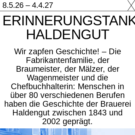
8.5.26 – 4.4.27
ERINNERUNGSTAN
HALDENGUT
Wir zapfen Geschichte! – Die
Fabrikantenfamilie, der
Braumeister, der Mälzer, der
Wagenmeister und die
Chefbuchhalterin: Menschen in
über 80 verschiedenen Berufen
haben die Geschichte der Brauerei
Haldengut zwischen 1843 und
2002 geprägt.