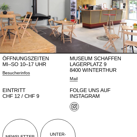
ÖFFNUNGSZEITEN
MUSEUM SCHAFFEN
MI–SO 10–17 UHR
LAGERPLATZ 9
8400 WINTERTHUR
Besucherinfos
Mail
EINTRITT
FOLGE UNS AUF
CHF 12 / CHF 9
INSTAGRAM
UNTER-
NEWSLETTER