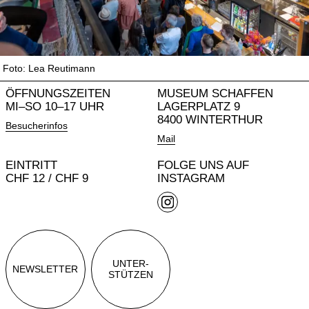
Foto: Lea Reutimann
ÖFFNUNGSZEITEN
MUSEUM SCHAFFEN
MI–SO 10–17 UHR
LAGERPLATZ 9
8400 WINTERTHUR
Besucherinfos
Mail
EINTRITT
FOLGE UNS AUF
CHF 12 / CHF 9
INSTAGRAM
UNTER-
NEWSLETTER
STÜTZEN