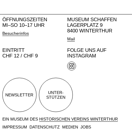
ÖFFNUNGSZEITEN
MUSEUM SCHAFFEN
MI–SO 10–17 UHR
LAGERPLATZ 9
8400 WINTERTHUR
Besucherinfos
Mail
EINTRITT
FOLGE UNS AUF
CHF 12 / CHF 9
INSTAGRAM
UNTER-
NEWSLETTER
STÜTZEN
EIN MUSEUM DES
HISTORISCHEN VEREINS WINTERTHUR
IMPRESSUM
DATENSCHUTZ
MEDIEN
JOBS