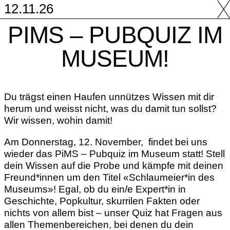
12.11.26
PIMS – PUBQUIZ IM
MUSEUM!
Du trägst einen Haufen unnützes Wissen mit dir
herum und weisst nicht, was du damit tun sollst?
Wir wissen, wohin damit!
Am Donnerstag, 12. November, findet bei uns
wieder das PiMS – Pubquiz im Museum statt! Stell
dein Wissen auf die Probe und kämpfe mit deinen
Freund*innen um den Titel «Schlaumeier*in des
Museums»! Egal, ob du ein/e Expert*in in
Geschichte, Popkultur, skurrilen Fakten oder
nichts von allem bist – unser Quiz hat Fragen aus
allen Themenbereichen, bei denen du dein